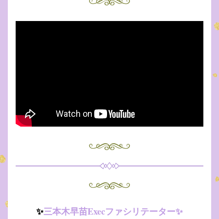
✨
三本木早苗Execファシリテーター✨