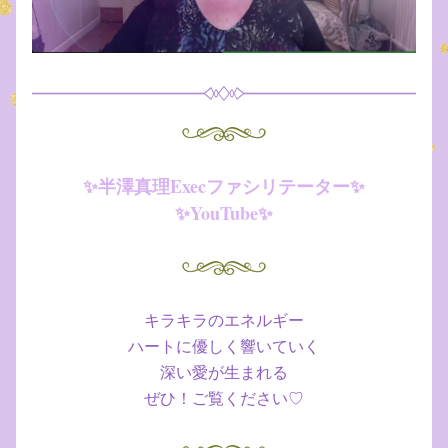
✨半澤真理Execファシリテーター✨
✨YouTube✨
キラキラのエネルギー
ハートに優しく響いていく
深い愛が生まれる
ぜひ！ご覧ください♡