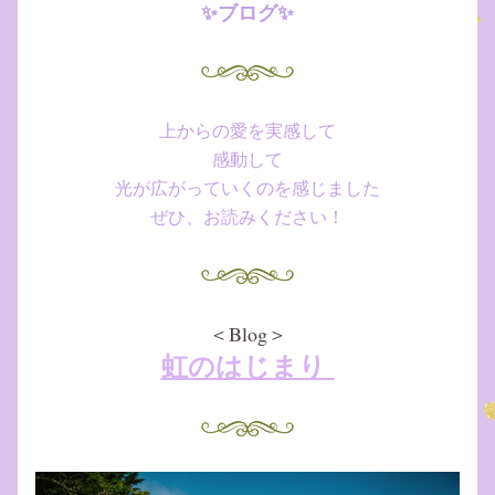
✨ブログ✨
上からの愛を実感して
感動して
光が広がっていくのを感じました
ぜひ、お読みください！
＜Blog＞
虹のはじまり 