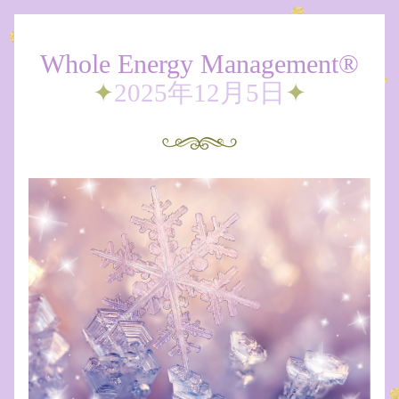
Whole Energy Management®
✦
2025年12月5日
✦